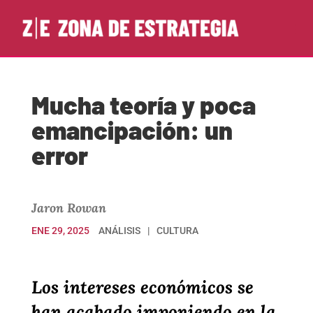
Mucha teoría y poca
emancipación: un
error
Jaron Rowan
ENE 29, 2025
ANÁLISIS
CULTURA
Los intereses económicos se
han acabado imponiendo en la