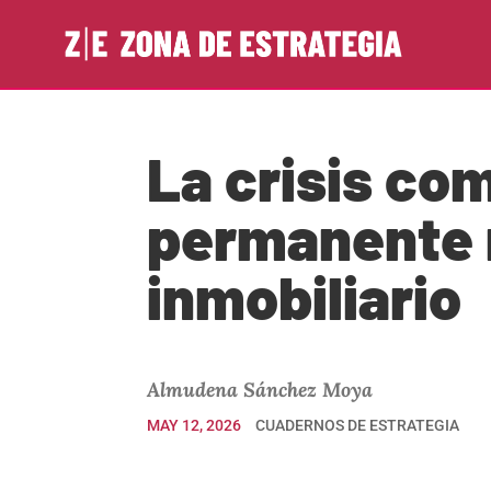
La crisis co
permanente r
inmobiliario
Almudena Sánchez Moya
MAY 12, 2026
CUADERNOS DE ESTRATEGIA