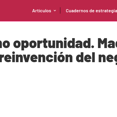
Artículos
Cuadernos de estrategi
mo oportunidad. Mad
einvención del ne