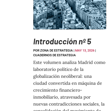
Introducción nº 5
POR
ZONA DE ESTRATEGIA
|
MAY 13, 2026
|
CUADERNOS DE ESTRATEGIA
Este volumen analiza Madrid como
laboratorio político de la
globalización neoliberal: una
ciudad convertida en máquina de
crecimiento financiero-
inmobiliario, atravesada por
nuevas contradicciones sociales, la
consolidación del movimiento de