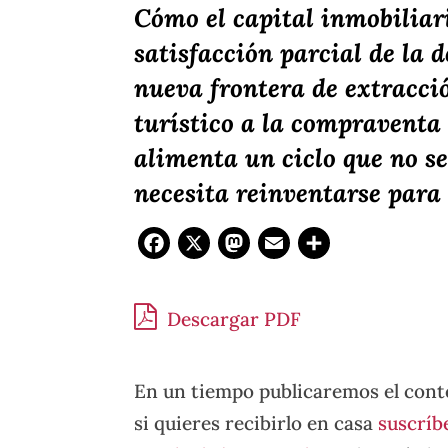
Cómo el capital inmobiliar
satisfacción parcial de la
nueva frontera de extracció
turístico a la compraventa
alimenta un ciclo que no se
necesita reinventarse para
Facebook
X
Mastodon
Email
Compar
Descargar PDF
En un tiempo publicaremos el cont
si quieres recibirlo en casa
suscríb