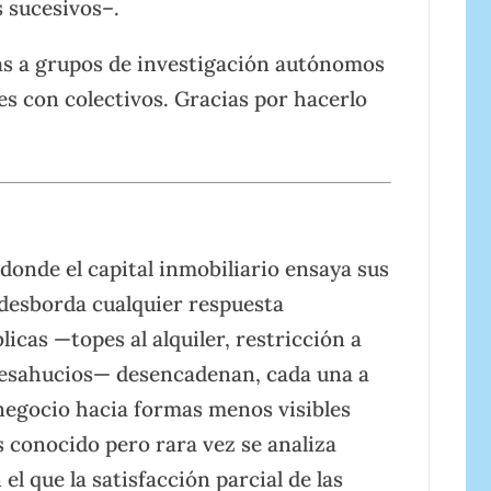
 sucesivos–.
as a grupos de investigación autónomos
es con colectivos. Gracias por hacerlo
onde el capital inmobiliario ensaya sus
desborda cualquier respuesta
icas —topes al alquiler, restricción a
 desahucios— desencadenan, cada una a
negocio hacia formas menos visibles
es conocido pero rara vez se analiza
 que la satisfacción parcial de las