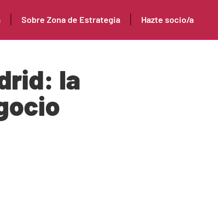
a
Sobre Zona de Estrategia
Hazte socio/a
rid: la
gocio