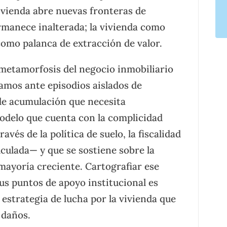
vienda abre nuevas fronteras de
ermanece inalterada; la vivienda como
como palanca de extracción de valor.
s metamorfosis del negocio inmobiliario
amos ante episodios aislados de
de acumulación que necesita
odelo que cuenta con la complicidad
avés de la política de suelo, la fiscalidad
alculada— y que se sostiene sobre la
mayoría creciente. Cartografiar ese
us puntos de apoyo institucional es
estrategia de lucha por la vivienda que
 daños.