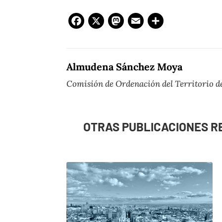
Facebook
X
Mastodon
Email
Compar
Almudena Sánchez Moya
Comisión de Ordenación del Territorio de
OTRAS PUBLICACIONES R