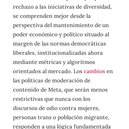
rechazo a las iniciativas de diversidad,
se comprenden mejor desde la
perspectiva del mantenimiento de un
poder económico y político situado al
margen de las normas democráticas
liberales, institucionalizadas ahora
mediante métricas y algoritmos
orientados al mercado. Los
cambios
en
las políticas de moderación de
contenido de Meta, que serán menos
restrictivas que nunca con los
discursos de odio contra mujeres,
personas trans o población migrante,
responden a una lógica fundamentada