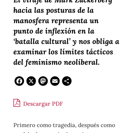
hacia las posturas de la
manosfera representa un
punto de inflexión en la
‘batalla cultural’ y nos obliga a
examinar los límites tácticos
del feminismo neoliberal.
Facebook
X
Mastodon
Email
Compartir
Descargar PDF
Primero como tragedia, después como