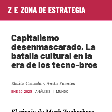
Capitalismo
desenmascarado. La
batalla cultural en la
era de los tecno-bros
Ekaitz Cancela y Anita Fuentes
ENE 20, 2025
ANÁLISIS
MUNDO
El viraje de Mark Zuckerberg