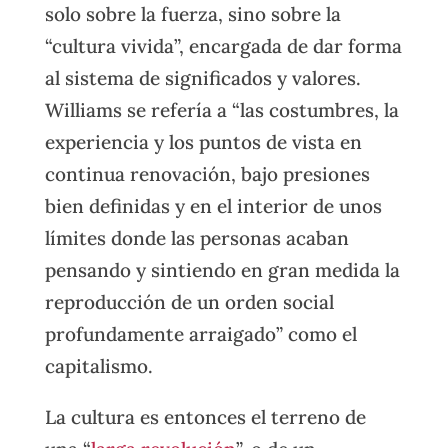
solo sobre la fuerza, sino sobre la
“cultura vivida”, encargada de dar forma
al sistema de significados y valores.
Williams se refería a “las costumbres, la
experiencia y los puntos de vista en
continua renovación, bajo presiones
bien definidas y en el interior de unos
límites donde las personas acaban
pensando y sintiendo en gran medida la
reproducción de un orden social
profundamente arraigado” como el
capitalismo.
La cultura es entonces el terreno de