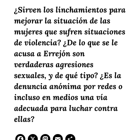
¿Sirven los linchamientos para
mejorar la situación de las
mujeres que sufren situaciones
de violencia? ¿De lo que se le
acusa a Errejón son
verdaderas agresiones
sexuales, y de qué tipo? ¿Es la
denuncia anónima por redes o
incluso en medios una vía
adecuada para luchar contra
ellas?
Facebook
X
Mastodon
Email
Compartir