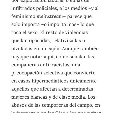
infiltrados policiales, a los medios –y al
feminismo
mainstream
– parece que
solo importa –o importa más– lo que
toca el sexo. El resto de violencias
quedan opacadas, relativizadas u
olvidadas en un cajón. Aunque también
hay que notar aquí, como señalan las
compañeras antirracistas, una
preocupación selectiva que convierte
en casos hipermediáticos únicamente
aquellos que afectan a determinadas
mujeres blancas y de clase media. Los
abusos de las temporeras del campo, en
la frontera o en los Cíes o los que sufren