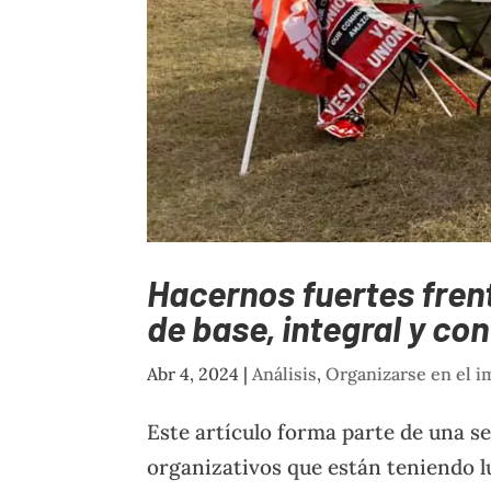
Hacernos fuertes frent
de base, integral y co
Abr 4, 2024
|
Análisis
,
Organizarse en el 
Este artículo forma parte de una s
organizativos que están teniendo l