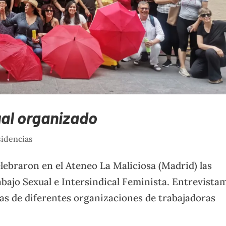
ual organizado
idencias
celebraron en el Ateneo La Maliciosa (Madrid) las
bajo Sexual e Intersindical Feminista. Entrevista
stas de diferentes organizaciones de trabajadoras