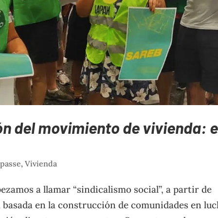
n del movimiento de vivienda: e
mpasse
,
Vivienda
ezamos a llamar “sindicalismo social”, a partir de
a basada en la construcción de comunidades en lu