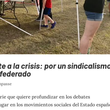
e a la crisis: por un sindicalism
nfederado
impasse
erie que quiere profundizar en los debates
ugar en los movimientos sociales del Estado españ