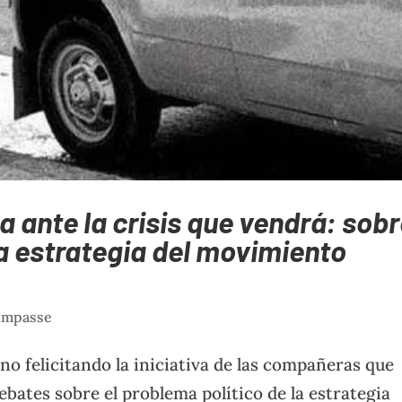
a ante la crisis que vendrá: sob
 la estrategia del movimiento
 impasse
no felicitando la iniciativa de las compañeras que
bates sobre el problema político de la estrategia