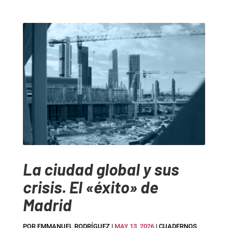
La ciudad global y sus
crisis. El «éxito» de
Madrid
POR
EMMANUEL RODRÍGUEZ
|
MAY 13, 2026
|
CUADERNOS