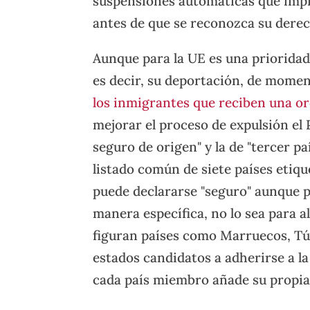
suspensiones automáticas que imp
antes de que se reconozca su derec
Aunque para la UE es una prioridad
es decir, su deportación, de mome
los inmigrantes que reciben una o
mejorar el proceso de expulsión el 
seguro de origen" y la de "tercer p
listado común de siete países eti
puede declararse "seguro" aunque pa
manera específica, no lo sea para a
figuran países como Marruecos, Tú
estados candidatos a adherirse a la
cada país miembro añade su propia l