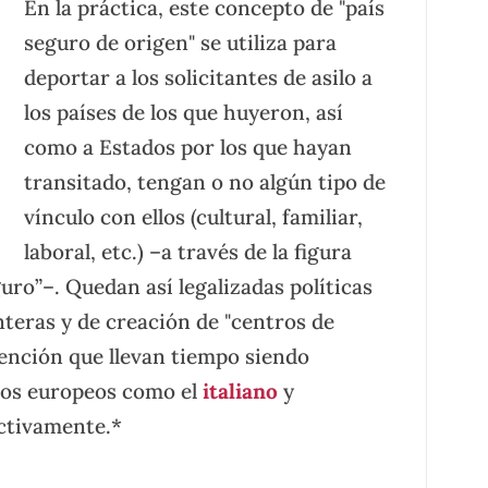
En la práctica, este concepto de "país
seguro de origen" se utiliza para
deportar a los solicitantes de asilo a
los países de los que huyeron, así
como a Estados por los que hayan
transitado, tengan o no algún tipo de
vínculo con ellos (cultural, familiar,
laboral, etc.) –a través de la figura
uro”–. Quedan así legalizadas políticas
nteras y de creación de "centros de
tención que llevan tiempo siendo
nos europeos como el
italiano
y
ctivamente.*