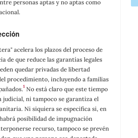
n entre personas aptas y no aptas como
acional.
ección
era" acelera los plazos del proceso de
cia de que reduce las garantías legales
ueden quedar privadas de libertad
del procedimiento, incluyendo a familias
1
pañados.
No está claro que este tiempo
 judicial, ni tampoco se garantiza el
itaria. Ni siquiera se especifica si, en
, habrá posibilidad de impugnación
interponerse recurso, tampoco se prevén