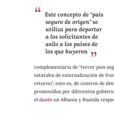
Este concepto de "país
seguro de origen" se
utiliza para deportar
a los solicitantes de
asilo a los países de
los que huyeron
complementaria de "tercer país seg
estatales de externalización de fro
retorno", esto es, de centros de de
promovidos por diferentes gobier
el
danés
en Albania y Ruanda respe