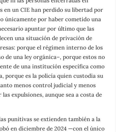
 que ni las personas encerradas en
as en un CIE han perdido su libertad por
ino únicamente por haber cometido una
necesario apuntar por último que las
ecen una situación de privación de
resas: porque el régimen interno de los
o de una ley orgánica–, porque estos no
ente de una institución específica como
ia, porque es la policía quien custodia su
cuanto menos control judicial y menos
r las expulsiones, aunque sea a costa de
as punitivas se extienden también a la
probó en diciembre de 2024 —con el único