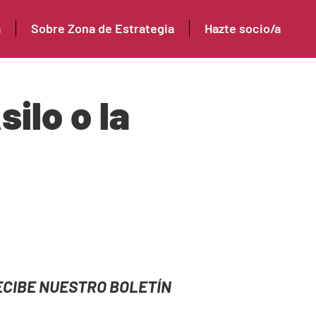
a
Sobre Zona de Estrategia
Hazte socio/a
ilo o la
ECIBE NUESTRO BOLETÍN