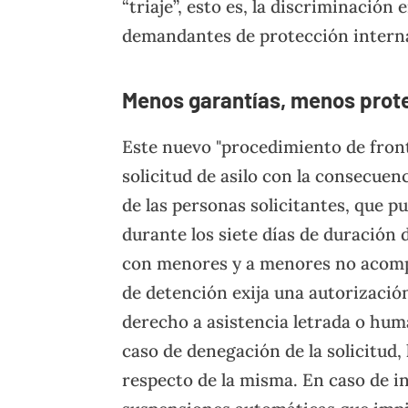
“triaje”, esto es, la discriminació
demandantes de protección intern
Menos garantías, menos prot
Este nuevo "procedimiento de front
solicitud de asilo con la consecuen
de las personas solicitantes, que p
durante los siete días de duración 
con menores y a menores no acom
de detención exija una autorización
derecho a asistencia letrada o human
caso de denegación de la solicitud
respecto de la misma. En caso de 