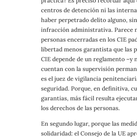
práctica? Es preciso recordar aquí
centros de detención ni las intern
haber perpetrado delito alguno, s
infracción administrativa. Parece 
personas encerradas en los CIE pad
libertad menos garantista que las p
CIE depende de un reglamento –y n
cuentan con la supervisión perman
es el juez de vigilancia penitenciar
seguridad. Porque, en definitiva, 
garantías, más fácil resulta ejecuta
los derechos de las personas.
En segundo lugar, porque las medid
solidaridad: el Consejo de la UE a