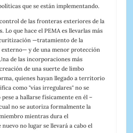
 políticas que se están implementando.
 control de las fronteras exteriores de la
s. Lo que hace el PEMA es llevarlas más
ecuritización —tratamiento de la
 externo— y de una menor protección
. Una de las incorporaciones más
 creación de una suerte de limbo
forma, quienes hayan llegado a territorio
ifica como "vías irregulares" no se
pese a hallarse físicamente en él –
 cual no se autoriza formalmente la
o miembro mientras dura el
nuevo no lugar se llevará a cabo el