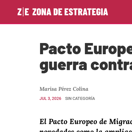
Pacto Europe
guerra contr
Marisa Pérez Colina
JUL 3, 2026
SIN CATEGORÍA
El Pacto Europeo de Migrac
novedades como la ampliac