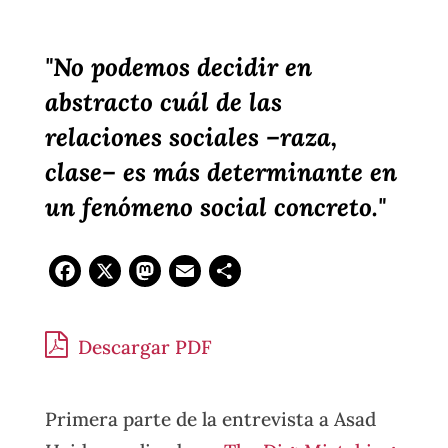
"No podemos decidir en
abstracto cuál de las
relaciones sociales –raza,
clase– es más determinante en
un fenómeno social concreto."
Facebook
X
Mastodon
Email
Compartir
Descargar PDF
Primera parte de la entrevista a Asad