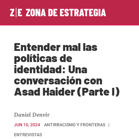
Entender mal las
políticas de
identidad: Una
conversación con
Asad Haider (Parte I)
Daniel Denvir
JUN 10, 2024
ANTIRRACISMO Y FRONTERAS
ENTREVISTAS