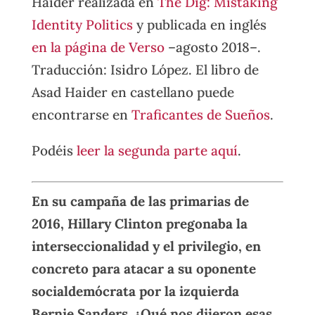
Haider realizada en
The Dig: Mistaking
Identity Politics
y publicada en inglés
en la página de Verso
–agosto
2018–
.
Traducción: Isidro López. El libro de
Asad Haider en castellano puede
encontrarse en
Traficantes de Sueños
.
Podéis
leer la segunda parte aquí
.
En su campaña de las primarias de
2016, Hillary Clinton pregonaba la
interseccionalidad y el privilegio, en
concreto para atacar a su oponente
socialdemócrata por la izquierda
Bernie Sanders. ¿Qué nos dijeron esas