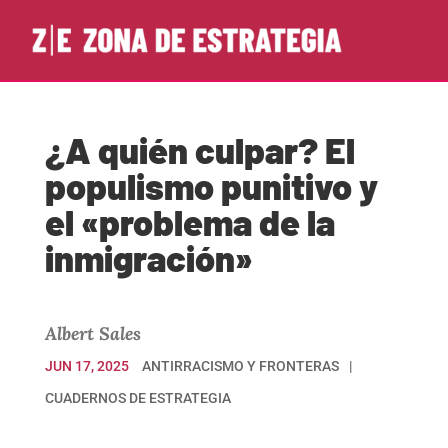
¿A quién culpar? El
populismo punitivo y
el «problema de la
inmigración»
Albert Sales
JUN 17, 2025
ANTIRRACISMO Y FRONTERAS
CUADERNOS DE ESTRATEGIA