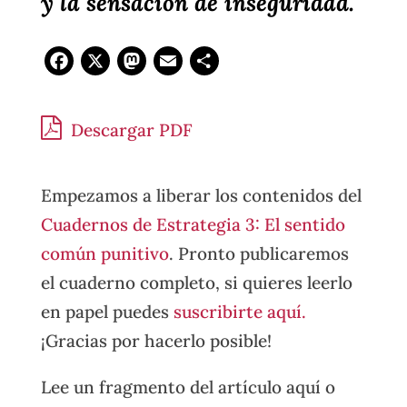
y la sensación de inseguridad.
Facebook
X
Mastodon
Email
Compartir
Descargar PDF
Empezamos a liberar los contenidos del
Cuadernos de Estrategia 3: El sentido
común punitivo
. Pronto publicaremos
el cuaderno completo, si quieres leerlo
en papel puedes
suscribirte aquí.
¡Gracias por hacerlo posible!
Lee un fragmento del artículo aquí o