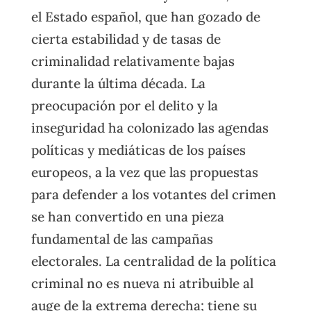
el Estado español, que han gozado de
cierta estabilidad y de tasas de
criminalidad relativamente bajas
durante la última década. La
preocupación por el delito y la
inseguridad ha colonizado las agendas
políticas y mediáticas de los países
europeos, a la vez que las propuestas
para defender a los votantes del crimen
se han convertido en una pieza
fundamental de las campañas
electorales. La centralidad de la política
criminal no es nueva ni atribuible al
auge de la extrema derecha; tiene su