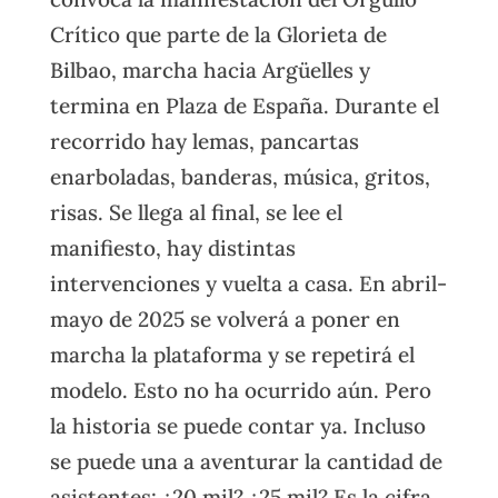
Crítico que parte de la Glorieta de
Bilbao, marcha hacia Argüelles y
termina en Plaza de España. Durante el
recorrido hay lemas, pancartas
enarboladas, banderas, música, gritos,
risas. Se llega al final, se lee el
manifiesto, hay distintas
intervenciones y vuelta a casa. En abril-
mayo de 2025 se volverá a poner en
marcha la plataforma y se repetirá el
modelo. Esto no ha ocurrido aún. Pero
la historia se puede contar ya. Incluso
se puede una a aventurar la cantidad de
asistentes: ¿20 mil? ¿25 mil? Es la cifra