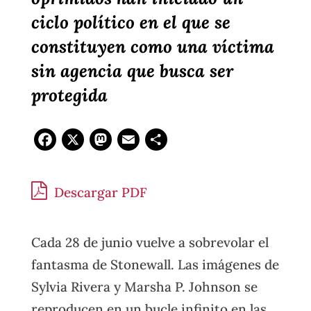
ciclo político en el que se
constituyen como una víctima
sin agencia que busca ser
protegida
Facebook
X
Mastodon
Email
Compartir
Descargar PDF
Cada 28 de junio vuelve a sobrevolar el
fantasma de Stonewall. Las imágenes de
Sylvia Rivera y Marsha P. Johnson se
reproducen en un bucle infinito en las