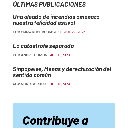
ÚLTIMAS PUBLICACIONES
Una oleada de incendios amenaza
nuestra felicidad estival
POR
EMMANUEL RODRÍGUEZ
|
JUL 27, 2026
La catástrofe separada
POR
ANDRÉS TIMÓN
|
JUL 15, 2026
Sinpapeles, Menas y derechización del
sentido común
POR
NURIA ALABAO
|
JUL 10, 2026
Contribuye a