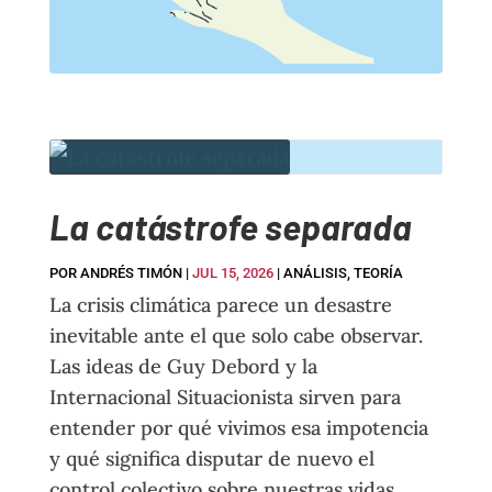
La catástrofe separada
POR
ANDRÉS TIMÓN
|
JUL 15, 2026
|
ANÁLISIS
,
TEORÍA
La crisis climática parece un desastre
inevitable ante el que solo cabe observar.
Las ideas de Guy Debord y la
Internacional Situacionista sirven para
entender por qué vivimos esa impotencia
y qué significa disputar de nuevo el
control colectivo sobre nuestras vidas.