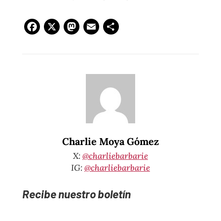
Facebook
X
Mastodon
Email
Compartir
Charlie Moya Gómez
X:
@charliebarbarie
IG:
@charliebarbarie
Recibe nuestro boletín