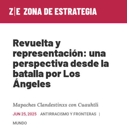
Revuelta y
representación: una
perspectiva desde la
batalla por Los
Ángeles
Mapaches Clandestinxs con Cuauhtli
JUN 25, 2025
ANTIRRACISMO Y FRONTERAS
MUNDO