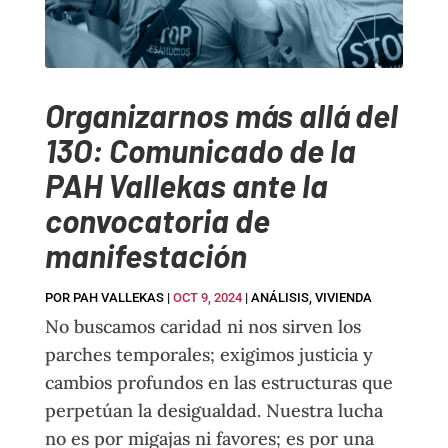
Organizarnos más allá del
13O: Comunicado de la
PAH Vallekas ante la
convocatoria de
manifestación
POR
PAH VALLEKAS
|
OCT 9, 2024
|
ANÁLISIS
,
VIVIENDA
No buscamos caridad ni nos sirven los
parches temporales; exigimos justicia y
cambios profundos en las estructuras que
perpetúan la desigualdad. Nuestra lucha
no es por migajas ni favores; es por una