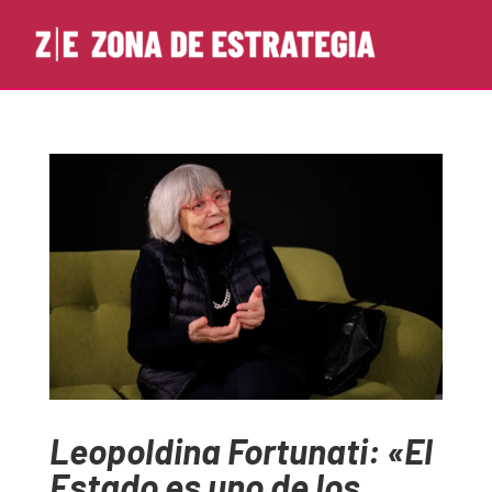
Leopoldina Fortunati: «El
Estado es uno de los