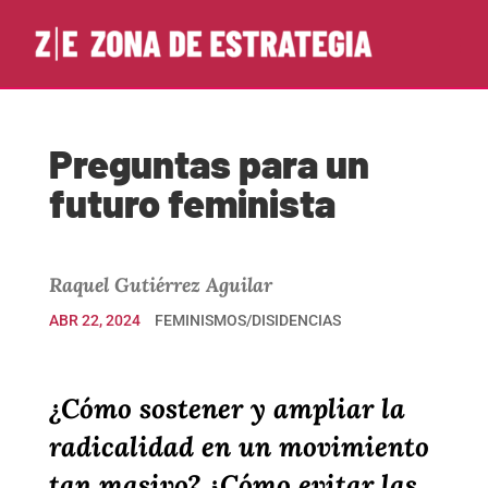
Preguntas para un
futuro feminista
Raquel Gutiérrez Aguilar
ABR 22, 2024
FEMINISMOS/DISIDENCIAS
¿Cómo sostener y ampliar la
radicalidad en un movimiento
tan masivo? ¿Cómo evitar las