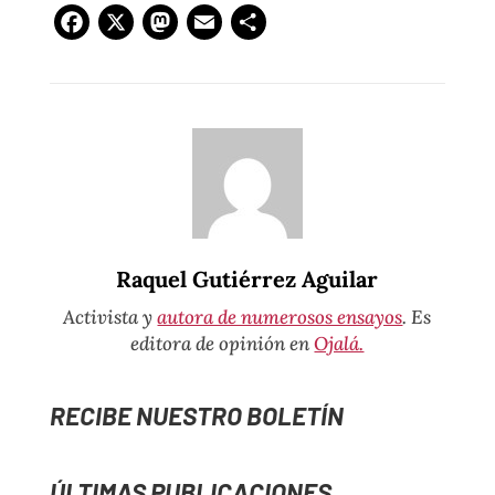
Facebook
X
Mastodon
Email
Compartir
Raquel Gutiérrez Aguilar
Activista y
autora de numerosos ensayos
. Es
editora de opinión en
Ojalá.
RECIBE NUESTRO BOLETÍN
ÚLTIMAS PUBLICACIONES