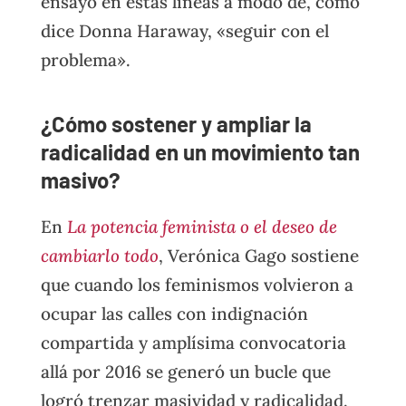
ensayo en estas líneas a modo de, como
dice Donna Haraway, «seguir con el
problema».
¿Cómo sostener y ampliar la
radicalidad en un movimiento tan
masivo?
En
La potencia feminista o el deseo de
cambiarlo todo
, Verónica Gago sostiene
que cuando los feminismos volvieron a
ocupar las calles con indignación
compartida y amplísima convocatoria
allá por 2016 se generó un bucle que
logró trenzar masividad y radicalidad.