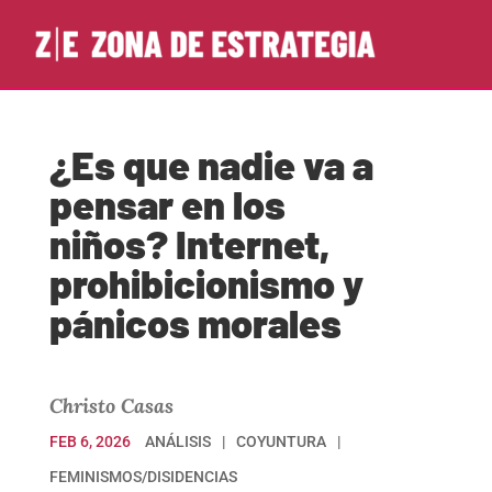
¿Es que nadie va a
pensar en los
niños? Internet,
prohibicionismo y
pánicos morales
Christo Casas
FEB 6, 2026
ANÁLISIS
COYUNTURA
FEMINISMOS/DISIDENCIAS