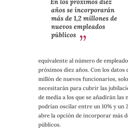
En los próximos diez
años se incorporarán
más de 1,2 millones de
nuevos empleados
públicos
equivalente al número de empleados 
próximos diez años. Con los datos 
millón de nuevos funcionarios, sol
necesitarán para cubrir las jubila
de media a los que se añadirán las
podrían oscilar entre un 10% y un 2
abre la opción de incorporar más d
públicos.