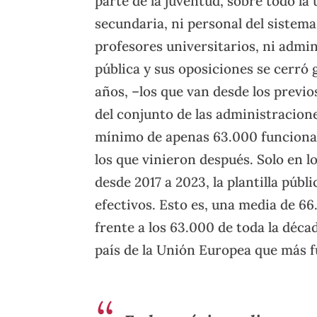
parte de la juventud, sobre todo la 
secundaria, ni personal del sistema
profesores universitarios, ni admin
pública y sus oposiciones se cerró 
años, –los que van desde los previos 
del conjunto de las administracion
mínimo de apenas 63.000 funcionar
los que vinieron después. Solo en lo
desde 2017 a 2023, la plantilla púb
efectivos. Esto es, una media de 6
frente a los 63.000 de toda la déca
país de la Unión Europea que más f