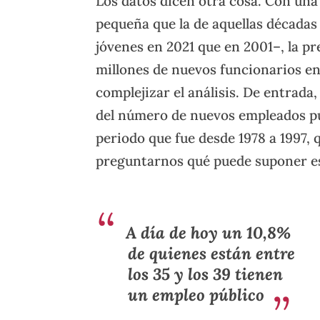
Los datos dicen otra cosa. Con una
pequeña que la de aquellas décadas
jóvenes en 2021 que en 2001–, la pr
millones de nuevos funcionarios en
complejizar el análisis. De entrada,
del número de nuevos empleados pú
periodo que fue desde 1978 a 1997, 
preguntarnos qué puede suponer es
A día de hoy un 10,8%
de quienes están entre
los 35 y los 39 tienen
un empleo público