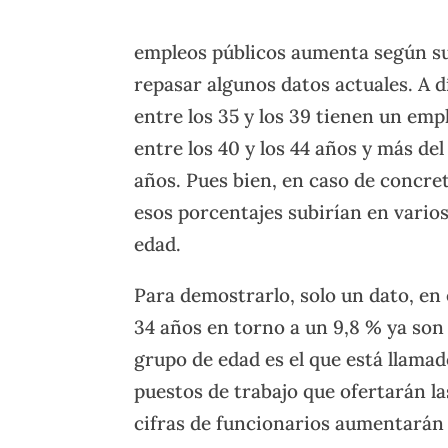
empleos públicos aumenta según s
repasar algunos datos actuales. A 
entre los 35 y los 39 tienen un emp
entre los 40 y los 44 años y más del
años. Pues bien, en caso de concre
esos porcentajes subirían en vario
edad.
Para demostrarlo, solo un dato, en 
34 años en torno a un 9,8 % ya son
grupo de edad es el que está llama
puestos de trabajo que ofertarán l
cifras de funcionarios aumentarán 