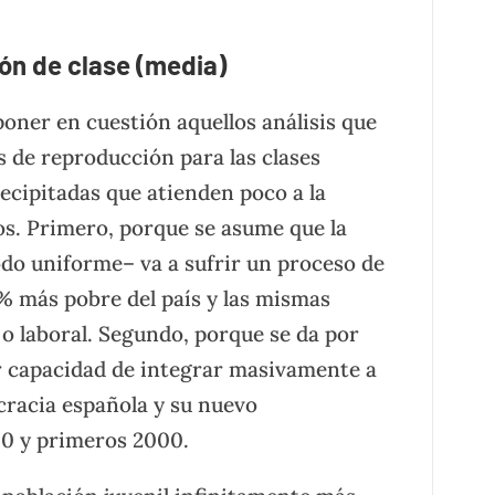
ón de clase (media)
poner en cuestión aquellos análisis que
 de reproducción para las clases
ecipitadas que atienden poco a la
os. Primero, porque se asume que la
o uniforme– va a sufrir un proceso de
% más pobre del país y las mismas
 o laboral. Segundo, porque se da por
er capacidad de integrar masivamente a
ocracia española y su nuevo
90 y primeros 2000.