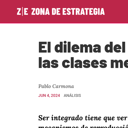
El dilema de
las clases m
Pablo Carmona
JUN 4, 2024
ANÁLISIS
Ser integrado tiene que ver
mecanismos de reproducció