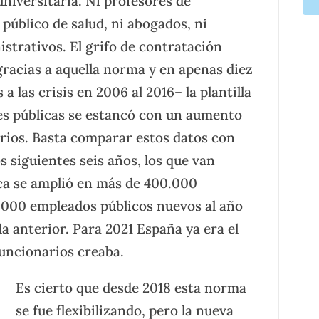
universitaria. Ni profesores de
 público de salud, ni abogados, ni
istrativos. El grifo de contratación
gracias a aquella norma y en apenas diez
a las crisis en 2006 al 2016– la plantilla
es públicas se estancó con un aumento
ios. Basta comparar estos datos con
s siguientes seis años, los que van
lica se amplió en más de 400.000
6.000 empleados públicos nuevos al año
da anterior. Para 2021 España ya era el
uncionarios creaba.
Es cierto que desde 2018 esta norma
se fue flexibilizando, pero la nueva