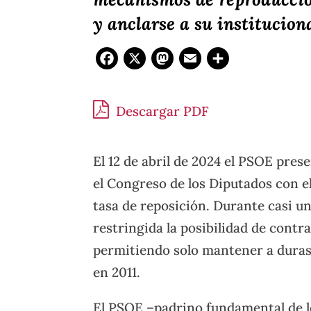
y anclarse a su institucion
Facebook
X
Mastodon
Email
Compar
Descargar PDF
El 12 de abril de 2024 el PSOE pres
el Congreso de los Diputados con e
tasa de reposición. Durante casi 
restringida la posibilidad de cont
permitiendo solo mantener a duras
en 2011.
El PSOE –padrino fundamental de los