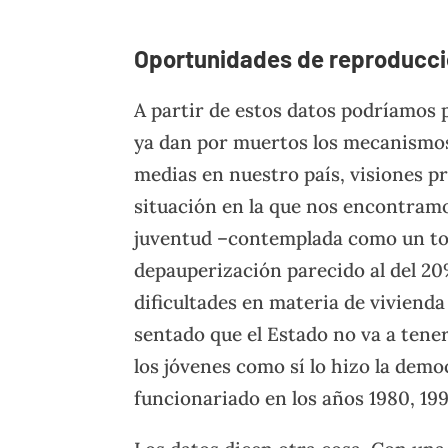
Oportunidades de reproducci
A partir de estos datos podríamos 
ya dan por muertos los mecanismos
medias en nuestro país, visiones pr
situación en la que nos encontram
juventud –contemplada como un tod
depauperización parecido al del 20
dificultades en materia de vivienda
sentado que el Estado no va a ten
los jóvenes como sí lo hizo la dem
funcionariado en los años 1980, 19