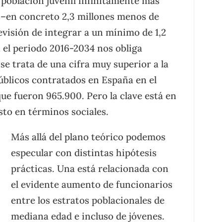
 población juvenil infinitamente más
 –en concreto 2,3 millones menos de
evisión de integrar a un mínimo de 1,2
 el periodo 2016-2034 nos obliga
 se trata de una cifra muy superior a la
blicos contratados en España en el
que fueron 965.900. Pero la clave está en
to en términos sociales.
Más allá del plano teórico podemos
especular con distintas hipótesis
prácticas. Una está relacionada con
el evidente aumento de funcionarios
entre los estratos poblacionales de
mediana edad e incluso de jóvenes.