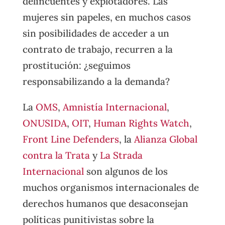
delincuentes y explotadores. Las
mujeres sin papeles, en muchos casos
sin posibilidades de acceder a un
contrato de trabajo, recurren a la
prostitución: ¿seguimos
responsabilizando a la demanda?
La
OMS
,
Amnistía Internacional
,
ONUSIDA
,
OIT
,
Human Rights Watch
,
Front Line Defenders
, la
Alianza Global
contra la Trata
y
La Strada
Internacional
son algunos de los
muchos organismos internacionales de
derechos humanos que desaconsejan
políticas punitivistas sobre la