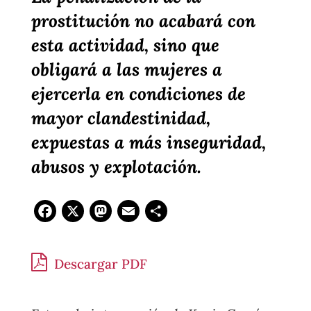
prostitución no acabará con
esta actividad, sino que
obligará a las mujeres a
ejercerla en condiciones de
mayor clandestinidad,
expuestas a más inseguridad,
abusos y explotación.
Facebook
X
Mastodon
Email
Compartir
Descargar PDF