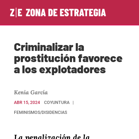
Criminalizar la
prostitución favorece
a los explotadores
Kenia García
ABR 15, 2024
COYUNTURA
FEMINISMOS/DISIDENCIAS
La penalización de la