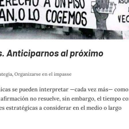
is. Anticiparnos al próximo
ategia
,
Organizarse en el impasse
micas se pueden interpretar —cada vez más— como 
 afirmación no resuelve, sin embargo, el tiempo co
nes estratégicas a considerar en el medio o largo