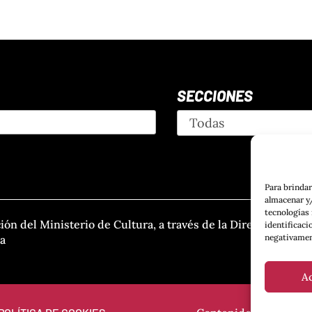
SECCIONES
Para brindar
almacenar y/
tecnologías
ción del Ministerio de Cultura, a través de la Dirección
identificaci
negativamen
ra
A