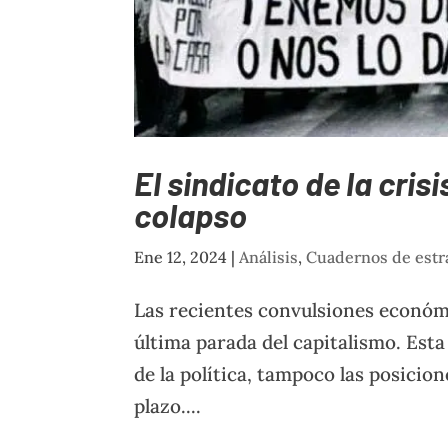
El sindicato de la cris
colapso
Ene 12, 2024
|
Análisis
,
Cuadernos de estr
Las recientes convulsiones econó
última parada del capitalismo. Esta
de la política, tampoco las posicio
plazo....