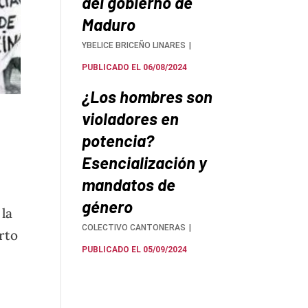
del gobierno de
Maduro
YBELICE BRICEÑO LINARES
PUBLICADO EL 06/08/2024
¿Los hombres son
violadores en
potencia?
Esencialización y
mandatos de
género
la
COLECTIVO CANTONERAS
rto
PUBLICADO EL 05/09/2024