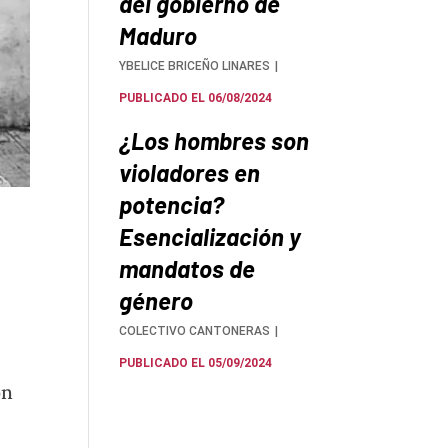
del gobierno de
Maduro
YBELICE BRICEÑO LINARES
PUBLICADO EL 06/08/2024
¿Los hombres son
violadores en
potencia?
Esencialización y
mandatos de
género
COLECTIVO CANTONERAS
PUBLICADO EL 05/09/2024
on