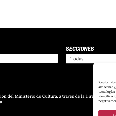
SECCIONES
Para brindar
almacenar y/
tecnologías
ción del Ministerio de Cultura, a través de la Dirección
identificaci
negativamen
ra
A