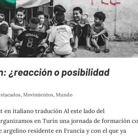
ón: ¿reacción o posibilidad
stacados
,
Movimientos
,
Mundo
 en italiano tradución Al este lado del
organizamos en Turín una jornada de formación c
 argelino residente en Francia y con el que ya