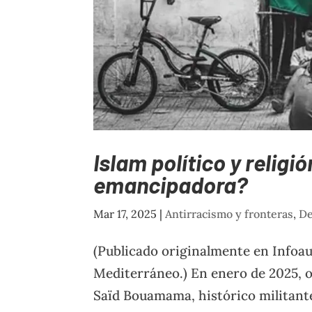
Islam político y religi
emancipadora?
Mar 17, 2025
|
Antirracismo y fronteras
,
De
(Publicado originalmente en Infoaut
Mediterráneo.) En enero de 2025, 
Saïd Bouamama, histórico militante