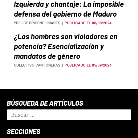
Izquierda y chantaje: La imposible
defensa del gobierno de Maduro
YBELICE BRICEÑO LINARES
PUBLICADO EL 06/08/2024
¿Los hombres son violadores en
potencia? Esencialización y
mandatos de género
COLECTIVO CANTONERAS
PUBLICADO EL 05/09/2024
BÚSQUEDA DE ARTÍCULOS
SECCIONES