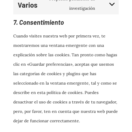
Varios
Consent
investigación
divi-
to
(elegant-
7. Consentimiento
service
themes)
Cuando visites nuestra web por primera vez, te
varios
mostraremos una ventana emergente con una
explicación sobre las cookies. Tan pronto como hagas
clic en «Guardar preferencias», aceptas que usemos
las categorías de cookies y plugins que has
seleccionado en la ventana emergente, tal y como se
describe en esta política de cookies. Puedes
desactivar el uso de cookies a través de tu navegador,
pero, por favor, ten en cuenta que nuestra web puede
dejar de funcionar correctamente.