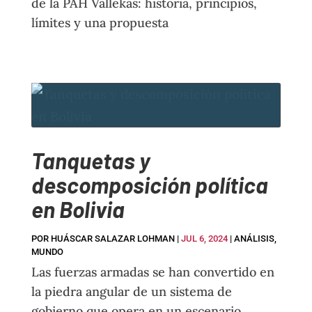
de la PAH Vallekas: historia, principios,
límites y una propuesta
Tanquetas y
descomposición política
en Bolivia
POR
HUÁSCAR SALAZAR LOHMAN
|
JUL 6, 2024
|
ANÁLISIS
,
MUNDO
Las fuerzas armadas se han convertido en
la piedra angular de un sistema de
gobierno que opera en un escenario