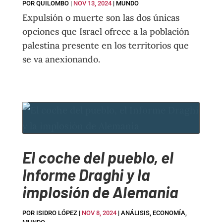
POR
QUILOMBO
|
NOV 13, 2024
|
MUNDO
Expulsión o muerte son las dos únicas
opciones que Israel ofrece a la población
palestina presente en los territorios que
se va anexionando.
El coche del pueblo, el
Informe Draghi y la
implosión de Alemania
POR
ISIDRO LÓPEZ
|
NOV 8, 2024
|
ANÁLISIS
,
ECONOMÍA
,