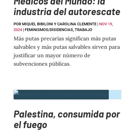
Médicos del Mundo: la
industria del autorescate
POR
MIQUEL BIBILONI Y CAROLINA CLEMENTE
|
NOV 19,
2024
|
FEMINISMOS/DISIDENCIAS
,
TRABAJO
Más putas precarias significan más putas
salvables y más putas salvables sirven para
justificar un mayor número de
subvenciones públicas.
Palestina, consumida por
el fuego