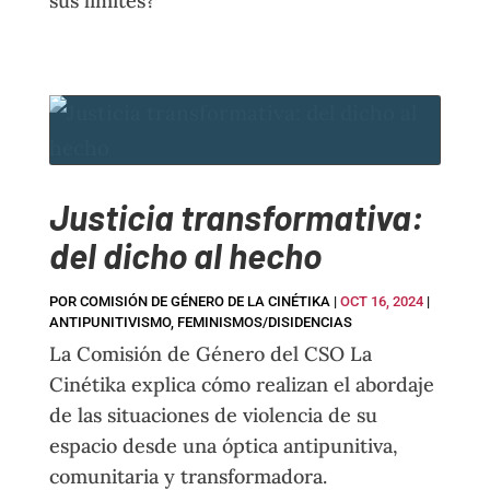
sus límites?
Justicia transformativa:
del dicho al hecho
POR
COMISIÓN DE GÉNERO DE LA CINÉTIKA
|
OCT 16, 2024
|
ANTIPUNITIVISMO
,
FEMINISMOS/DISIDENCIAS
La Comisión de Género del CSO La
Cinétika explica cómo realizan el abordaje
de las situaciones de violencia de su
espacio desde una óptica antipunitiva,
comunitaria y transformadora.