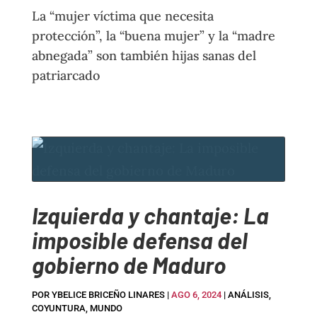
La “mujer víctima que necesita
protección”, la “buena mujer” y la “madre
abnegada” son también hijas sanas del
patriarcado
Izquierda y chantaje: La
imposible defensa del
gobierno de Maduro
POR
YBELICE BRICEÑO LINARES
|
AGO 6, 2024
|
ANÁLISIS
,
COYUNTURA
,
MUNDO