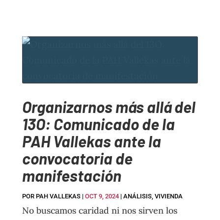
Organizarnos más allá del
13O: Comunicado de la
PAH Vallekas ante la
convocatoria de
manifestación
POR
PAH VALLEKAS
|
OCT 9, 2024
|
ANÁLISIS
,
VIVIENDA
No buscamos caridad ni nos sirven los