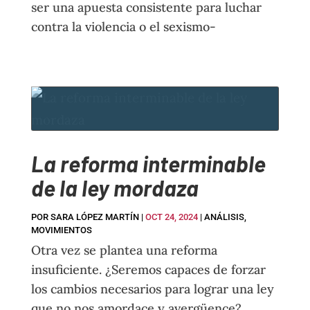
ser una apuesta consistente para luchar
contra la violencia o el sexismo-
La reforma interminable
de la ley mordaza
POR
SARA LÓPEZ MARTÍN
|
OCT 24, 2024
|
ANÁLISIS
,
MOVIMIENTOS
Otra vez se plantea una reforma
insuficiente. ¿Seremos capaces de forzar
los cambios necesarios para lograr una ley
que no nos amordace y avergüence?