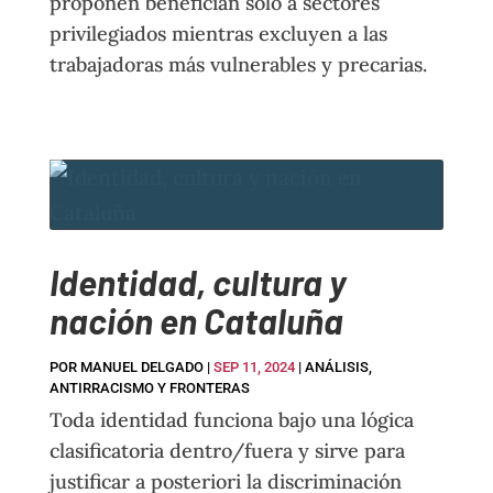
proponen benefician solo a sectores
privilegiados mientras excluyen a las
trabajadoras más vulnerables y precarias.
Identidad, cultura y
nación en Cataluña
POR
MANUEL DELGADO
|
SEP 11, 2024
|
ANÁLISIS
,
ANTIRRACISMO Y FRONTERAS
Toda identidad funciona bajo una lógica
clasificatoria dentro/fuera y sirve para
justificar a posteriori la discriminación