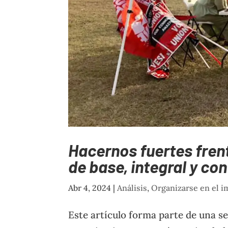
Hacernos fuertes frent
de base, integral y co
Abr 4, 2024
|
Análisis
,
Organizarse en el 
Este artículo forma parte de una s