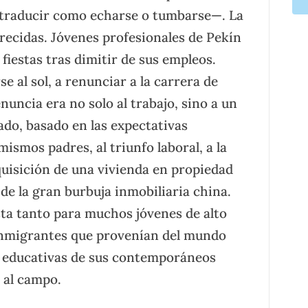
traducir como echarse o tumbarse—. La
arecidas. Jóvenes profesionales de Pekín
fiestas tras dimitir de sus empleos.
 al sol, a renunciar a la carrera de
enuncia era no solo al trabajo, sino a un
do, basado en las expectativas
ismos padres, al triunfo laboral, a la
quisición de una vivienda en propiedad
de la gran burbuja inmobiliaria china.
ta tanto para muchos jóvenes de alto
 inmigrantes que provenían del mundo
as educativas de sus contemporáneos
 al campo.