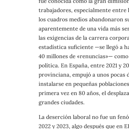
fue conocida como la gran dimisión
trabajadores, especialmente entre l
los cuadros medios abandonaron su
aparentemente de una vida más sen
las exigencias de la carrera corpor
estadística suficiente —se llegó a 
40 millones de «renuncias»— como
política. En España, entre 2021 y 2
provinciana, empujó a unos pocas de
instalarse en pequeñas poblaciones 
primera vez en 80 años, el desplaz
grandes ciudades.
La deserción laboral no fue un fe
2022 y 2023, algo después que en 