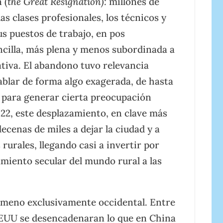
 (
the Great Resignation):
millones de
as clases profesionales, los técnicos y
s puestos de trabajo, en pos
cilla, más plena y menos subordinada a
ativa. El abandono tuvo relevancia
hablar de forma algo exagerada, de hasta
 para generar cierta preocupación
022, este desplazamiento, en clave más
cenas de miles a dejar la ciudad y a
rurales, llegando casi a invertir por
amiento secular del mundo rural a las
nómeno exclusivamente occidental. Entre
EEUU se desencadenaran lo que en China