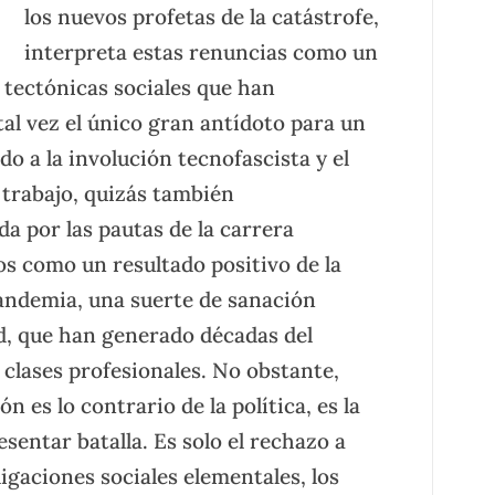
los nuevos profetas de la catástrofe,
interpreta estas renuncias como un
 tectónicas sociales que han
tal vez el único gran antídoto para un
 a la involución tecnofascista y el
 trabajo, quizás también
a por las pautas de la carrera
os como un resultado positivo de la
pandemia, una suerte de sanación
d, que han generado décadas del
 clases profesionales. No obstante,
n es lo contrario de la política, es la
esentar batalla. Es solo el rechazo a
ligaciones sociales elementales, los