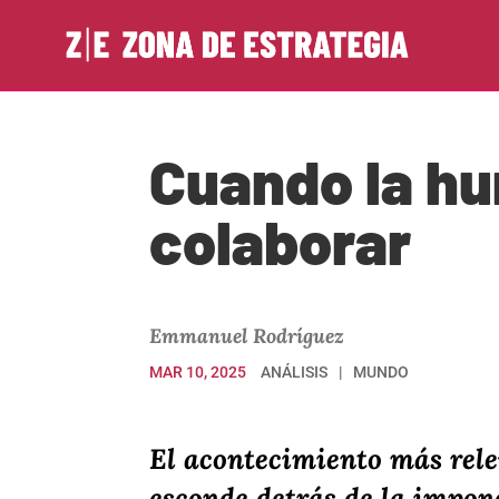
Cuando la hu
colaborar
Emmanuel Rodríguez
MAR 10, 2025
ANÁLISIS
MUNDO
El acontecimiento más rele
esconde detrás de la impon