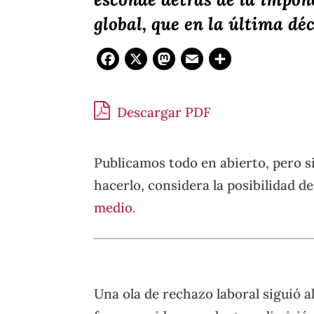
global, que en la última dé
Facebook
X
Mastodon
Email
Compar
Descargar PDF
Publicamos todo en abierto, pero s
hacerlo, considera la posibilidad d
medio.
Una ola de rechazo laboral siguió a