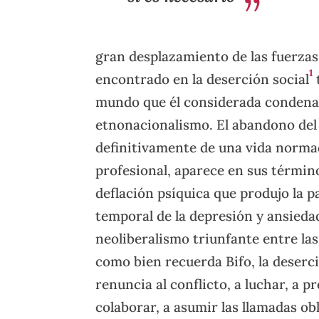
gran desplazamiento de las fuerzas
1
encontrado en la deserción social
mundo que él considerada condenado
etnonacionalismo. El abandono del
definitivamente de una vida normad
profesional, aparece en sus términ
deflación psíquica que produjo la 
temporal de la depresión y ansieda
neoliberalismo triunfante entre las
como bien recuerda Bifo, la deserció
renuncia al conflicto, a luchar, a pr
colaborar, a asumir las llamadas ob