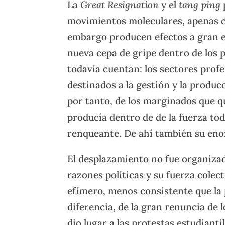
La
Great Resignation
y el
tang ping
movimientos moleculares, apenas co
embargo producen efectos a gran 
nueva cepa de gripe dentro de los 
todavía cuentan: los sectores prof
destinados a la gestión y la produc
por tanto, de los marginados que qu
producía dentro de de la fuerza tod
renqueante. De ahí también su eno
El desplazamiento no fue organiza
razones políticas y su fuerza colec
efímero, menos consistente que la
diferencia, de la gran renuncia de 
dio lugar a las protestas estudianti