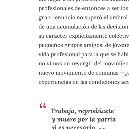
profesionales de entonces a ser los 
gran renuncia no superó el umbral d
de una acumulación de las decisione
su carácter explícitamente colecti
pequeños grupos amigos, de jóven
vida profesional para la que se ha
no vimos un resurgir del movimiento
nuevo movimiento de comunas —¿c
experiencias en las condiciones ac
Trabaja, reprodúcete
y muere por la patria
si es necesario