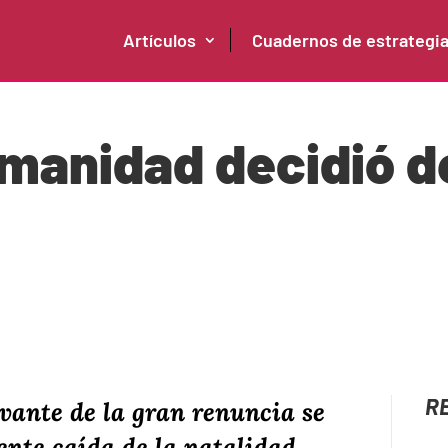
Artículos
Cuadernos de estrategi
manidad decidió d
R
vante de la gran renuncia se
ente caída de la natalidad