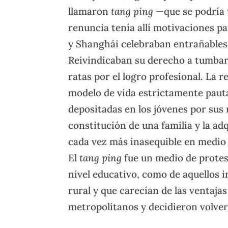
llamaron
tang ping
—que se podría 
renuncia tenía allí motivaciones p
y Shanghái celebraban entrañables 
Reivindicaban su derecho a tumbarse
ratas por el logro profesional. La r
modelo de vida estrictamente pauta
depositadas en los jóvenes por sus m
constitución de una familia y la ad
cada vez más inasequible en medio 
El
tang ping
fue un medio de protes
nivel educativo, como de aquellos
rural y que carecían de las ventaj
metropolitanos y decidieron volver