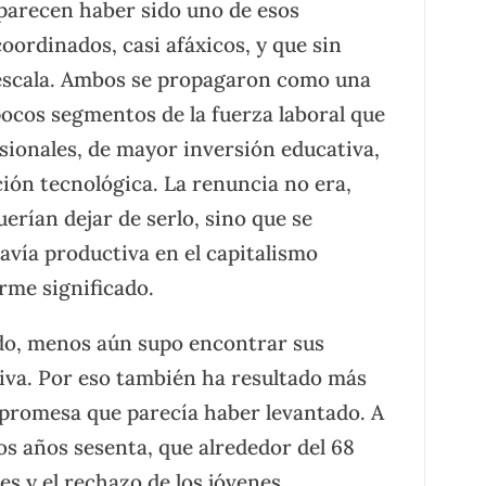
parecen haber sido uno de esos
ordinados, casi afáxicos, y que sin
escala. Ambos se propagaron como una
pocos segmentos de la fuerza laboral que
esionales, de mayor inversión educativa,
ción tecnológica. La renuncia no era,
erían dejar de serlo, sino que se
avía productiva en el capitalismo
rme significado.
do, menos aún supo encontrar sus
tiva. Por eso también ha resultado más
 promesa que parecía haber levantado. A
los años sesenta, que alrededor del 68
les y el rechazo de los jóvenes