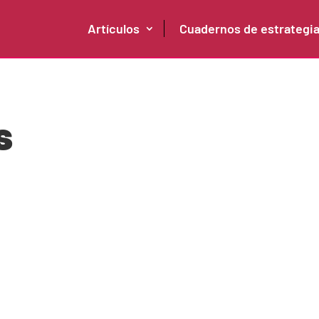
Artículos
Cuadernos de estrategi
s