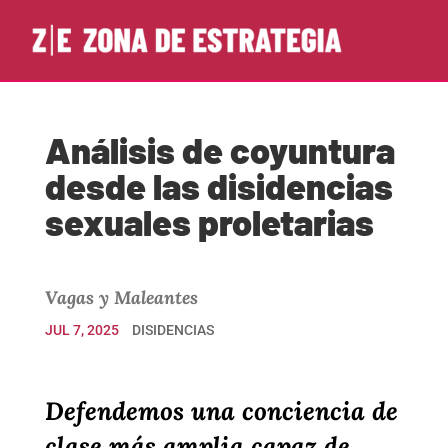
Análisis de coyuntura
desde las disidencias
sexuales proletarias
Vagas y Maleantes
JUL 7, 2025
DISIDENCIAS
Defendemos una conciencia de
clase más amplia capaz de